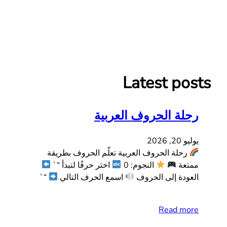
Aycha ABC